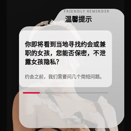
FRIENDLY REMINDER
温馨提示
你即将看到当地寻找约会或兼
职的女孩，您能否保密，不泄
露女孩隐私？
约会之前，我们需要问几个简短问题。