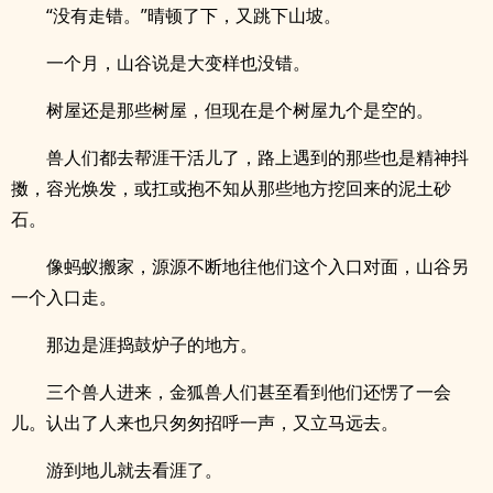
“没有走错。”晴顿了下，又跳下山坡。
一个月，山谷说是大变样也没错。
树屋还是那些树屋，但现在是个树屋九个是空的。
兽人们都去帮涯干活儿了，路上遇到的那些也是精神抖
擞，容光焕发，或扛或抱不知从那些地方挖回来的泥土砂
石。
像蚂蚁搬家，源源不断地往他们这个入口对面，山谷另
一个入口走。
那边是涯捣鼓炉子的地方。
三个兽人进来，金狐兽人们甚至看到他们还愣了一会
儿。认出了人来也只匆匆招呼一声，又立马远去。
游到地儿就去看涯了。