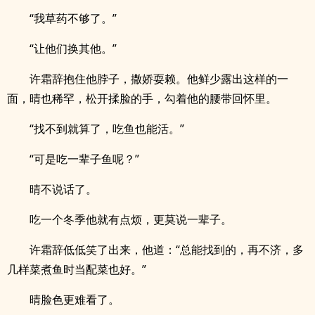
“我草药不够了。”
“让他们换其他。”
许霜辞抱住他脖子，撒娇耍赖。他鲜少露出这样的一
面，晴也稀罕，松开揉脸的手，勾着他的腰带回怀里。
“找不到就算了，吃鱼也能活。”
“可是吃一辈子鱼呢？”
晴不说话了。
吃一个冬季他就有点烦，更莫说一辈子。
许霜辞低低笑了出来，他道：“总能找到的，再不济，多
几样菜煮鱼时当配菜也好。”
晴脸色更难看了。